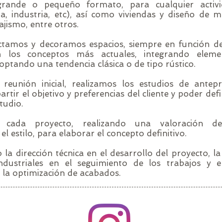
 grande o pequeño formato, para cualquier activi
na, industria, etc), así como viviendas y diseño de mo
ajismo, entre otros.
tamos y decoramos espacios, siempre en función de
on los conceptos más actuales, integrando elem
optando una tendencia clásica o de tipo rústico.
reunión inicial, realizamos los estudios de antep
tir el objetivo y preferencias del cliente y poder defin
tudio.
s cada proyecto, realizando una valoración de
l estilo, para elaborar el concepto definitivo.
la dirección técnica en el desarrollo del proyecto, l
industriales en el seguimiento de los trabajos y 
 la optimización de acabados.