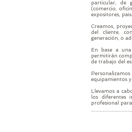
particular, de
(comercio, ofici
expositores, pais
Creamos, proyec
del cliente, c
generación, o ad
En base a una 
permitirán compar
de trabajo del es
Personalizamo
equipamientos y e
Llevamos a cabo 
los diferentes 
profesional para