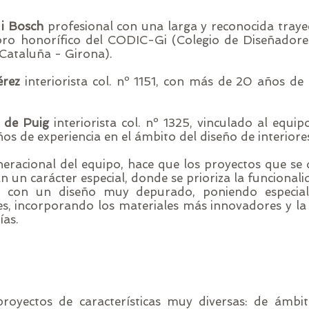
i Bosch
profesional con una larga y reconocida traye
o honorífico del CODIC-Gi (Colegio de Diseñadores
Cataluña - Girona).
érez
interiorista col. nº 1151, con más de 20 años de 
 de Puig
interiorista col. nº 1325, vinculado al equipo
os de experiencia en el ámbito del diseño de interiore
neracional del equipo, hace que los proyectos que se 
n un carácter especial, donde se prioriza la funciona
s, con un diseño muy depurado, poniendo especial
s, incorporando los materiales más innovadores y la 
ías.
royectos de características muy diversas: de ámbi