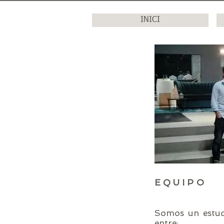
INICI
EQUIPO
Somos un estud
entre: